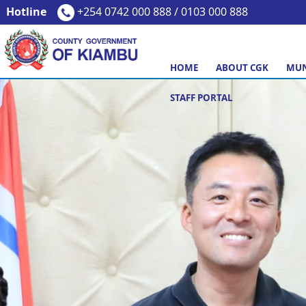
Hotline
+254 0742 000 888 / 0103 000 888
HOME
ABOUT CGK
MUN
STAFF PORTAL