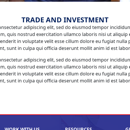
TRADE AND INVESTMENT
onsectetur adipiscing elit, sed do eiusmod tempor incididu
m, quis nostrud exercitation ullamco laboris nisi ut aliqu
enderit in voluptate velit esse cillum dolore eu fugiat nulla 
, sunt in culpa qui officia deserunt mollit anim id est lab
onsectetur adipiscing elit, sed do eiusmod tempor incididu
m, quis nostrud exercitation ullamco laboris nisi ut aliqu
enderit in voluptate velit esse cillum dolore eu fugiat nulla 
, sunt in culpa qui officia deserunt mollit anim id est lab
WORK WITH US
RESOURCES
G