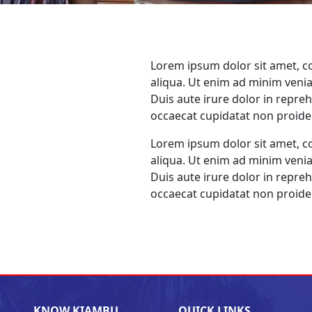
Lorem ipsum dolor sit amet, c
aliqua. Ut enim ad minim venia
Duis aute irure dolor in repreh
occaecat cupidatat non proident
Lorem ipsum dolor sit amet, c
aliqua. Ut enim ad minim venia
Duis aute irure dolor in repreh
occaecat cupidatat non proident
KNOW KIAMBU
QUICK LINKS