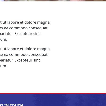
nt ut labore et dolore magna
ip ex ea commodo consequat.
pariatur. Excepteur sint
orum.
nt ut labore et dolore magna
ip ex ea commodo consequat.
pariatur. Excepteur sint
orum.
ET IN TOUCH